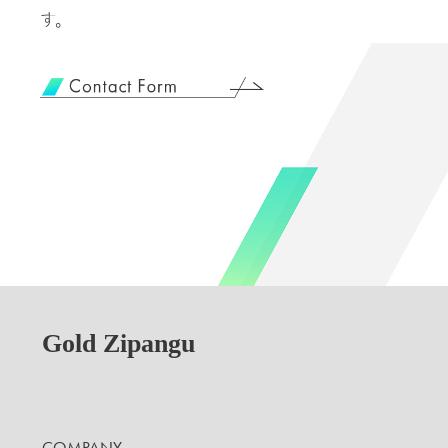
す。
Gold Zipangu
COMPANY